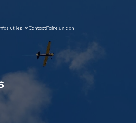
Infos utiles
Contact
Faire un don
s