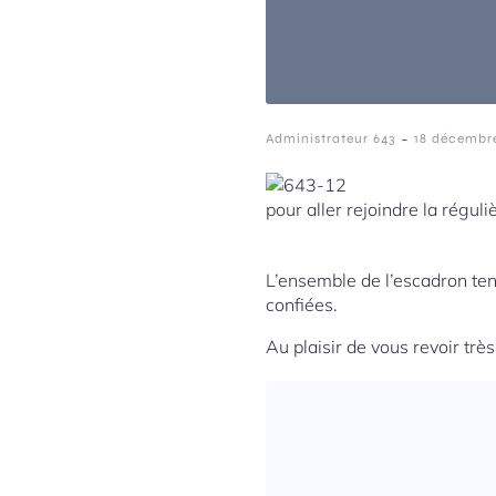
-
Administrateur 643
18 décembr
pour aller rejoindre la réguli
L’ensemble de l’escadron tena
confiées.
Au plaisir de vous revoir trè