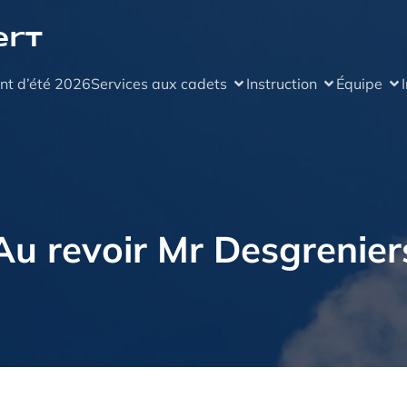
ert
nt d’été 2026
Services aux cadets
Instruction
Équipe
Au revoir Mr Desgrenier