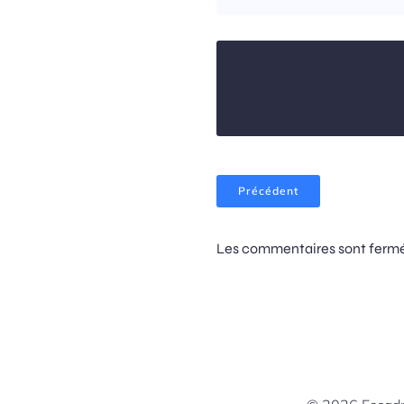
Précédent
Les commentaires sont fermé