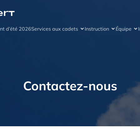
ert
nt d’été 2026
Services aux cadets
Instruction
Équipe
Contactez-nous