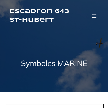
Aller
au
contenu
Escadron 643
St-Hubert
Symboles MARINE