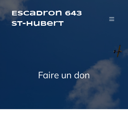
Aller
au
contenu
Escadron 643
St-Hubert
Faire un don