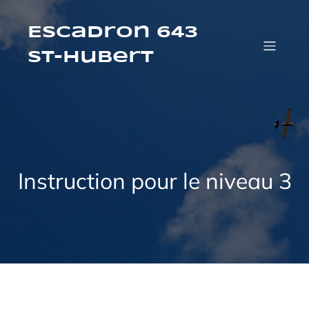
Aller
au
contenu
Escadron 643
St-Hubert
Instruction pour le niveau 3