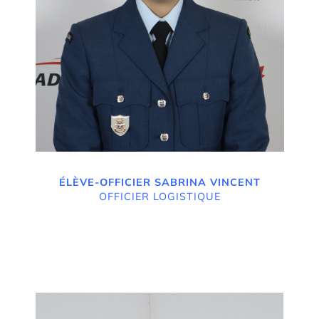
ÉLÈVE-OFFICIER SABRINA VINCENT
OFFICIER LOGISTIQUE