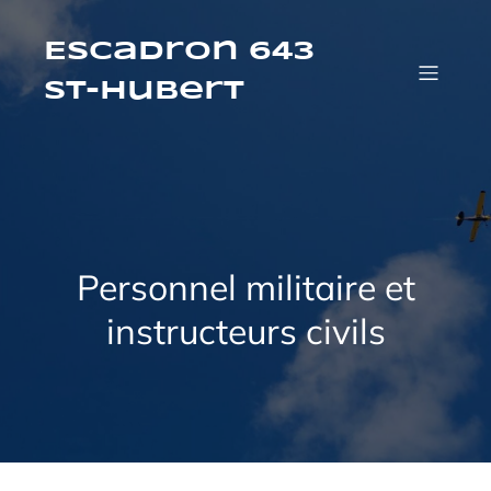
Aller
au
contenu
Escadron 643
St-Hubert
Personnel militaire et
instructeurs civils