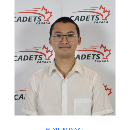
M. YUUKI INAZU