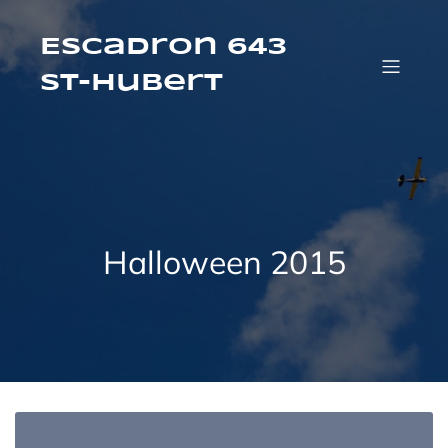
Aller
au
contenu
Escadron 643
St-Hubert
Halloween 2015