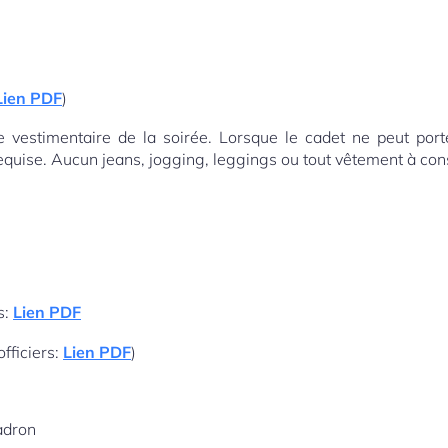
Lien PDF
)
e vestimentaire de la soirée. Lorsque le cadet ne peut port
 requise. Aucun jeans, jogging, leggings ou tout vêtement à co
s:
Lien PDF
fficiers:
Lien PDF
)
adron