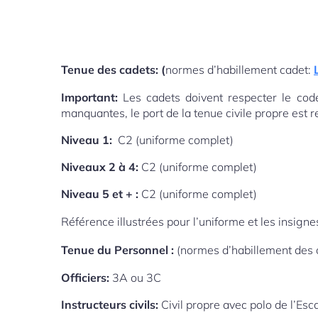
Tenue des cadets: (
normes d’habillement cadet:
Important:
Les cadets doivent respecter le cod
manquantes, le port de la tenue civile propre est
Niveau 1:
C2 (uniforme complet)
Niveaux 2 à 4:
C2 (uniforme complet)
Niveau 5 et + :
C2 (uniforme complet)
Référence illustrées pour l’uniforme et les insigne
Tenue du Personnel :
(normes d’habillement des o
Officiers:
3A ou 3C
Instructeurs civils:
Civil propre avec polo de l’Esc