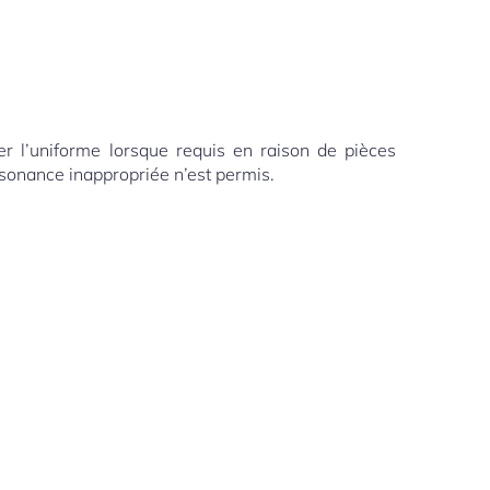
er l’uniforme lorsque requis en raison de pièces
nsonance inappropriée n’est permis.