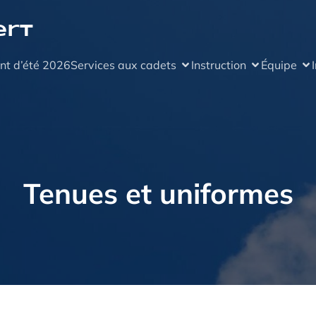
ert
nt d’été 2026
Services aux cadets
Instruction
Équipe
Tenues et uniformes