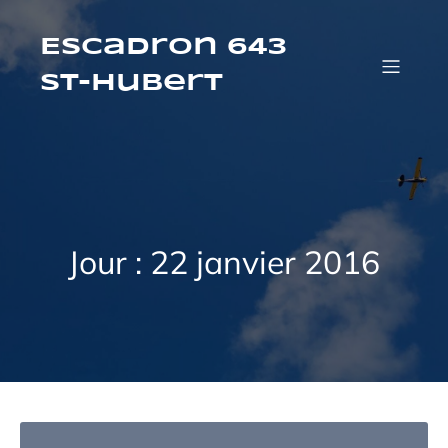
Aller
au
contenu
Escadron 643
St-Hubert
Jour :
22 janvier 2016