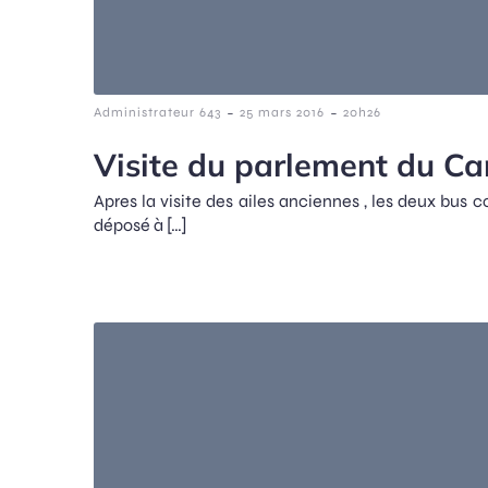
-
-
Administrateur 643
25 mars 2016
20h26
Visite du parlement du C
Apres la visite des ailes anciennes , les deux bus 
déposé à […]