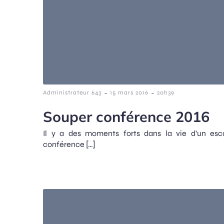
-
-
Administrateur 643
15 mars 2016
20h39
Souper conférence 2016
Il y a des moments forts dans la vie d’un esc
conférence […]