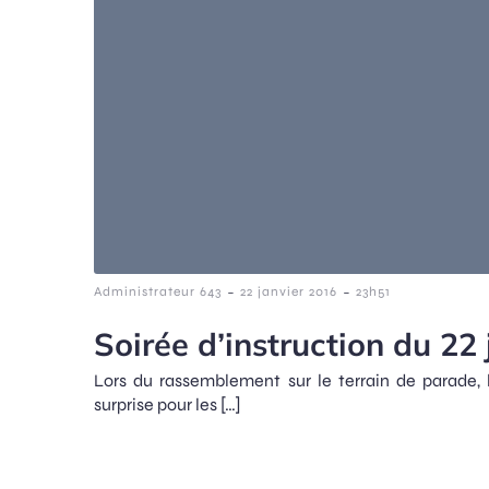
-
-
Administrateur 643
22 janvier 2016
23h51
Soirée d’instruction du 22
Lors du rassemblement sur le terrain de parade, l
surprise pour les […]