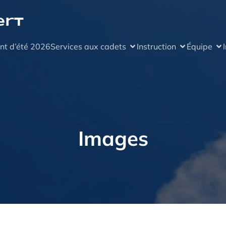
ert
nt d’été 2026
Services aux cadets
Instruction
Équipe
Images