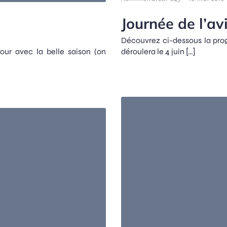
Journée de l’av
Découvrez ci-dessous la prog
our avec la belle saison (on
déroulera le 4 juin […]