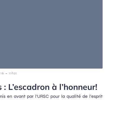
-
016
11h21
 : L’escadron à l’honneur!
mis en avant par l’URSC pour la qualité de l’esprit