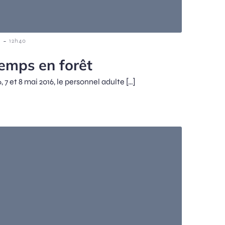
-
6
12h40
temps en forêt
, 7 et 8 mai 2016, le personnel adulte […]