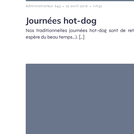
-
-
Administrateur 643
22 avril 2016
11h32
Journées hot-dog
Nos traditionnelles journées hot-dog sont de ret
espère du beau temps…). […]