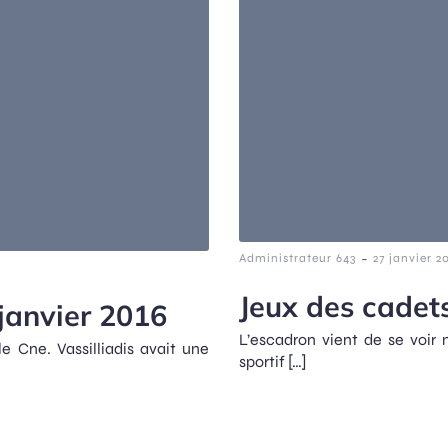
-
Administrateur 643
27 janvier 2
Jeux des cadets
 janvier 2016
L’escadron vient de se voir 
e Cne. Vassilliadis avait une
sportif […]